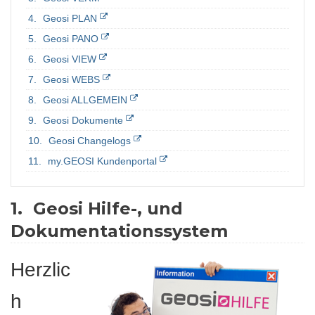
Geosi PLAN
Geosi PANO
Geosi VIEW
Geosi WEBS
Geosi ALLGEMEIN
Geosi Dokumente
Geosi Changelogs
my.GEOSI Kundenportal
1.
Geosi Hilfe-, und
Dokumentationssystem
Herzlic
h