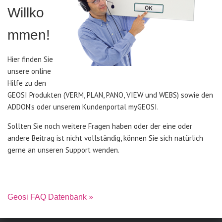
Willko
mmen!
Hier finden Sie
unsere online
Hilfe zu den
GEOSI Produkten (VERM, PLAN, PANO, VIEW und WEBS) sowie den
ADDON’s oder unserem Kundenportal myGEOSI.
Sollten Sie noch weitere Fragen haben oder der eine oder
andere Beitrag ist nicht vollständig, können Sie sich natürlich
gerne an unseren Support wenden.
Geosi FAQ Datenbank »