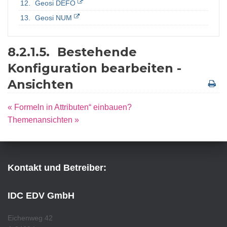
Geosi DEFO
Geosi NUM
8.2.1.5.
Bestehende
Konfiguration bearbeiten -
Ansichten
« Formeln in Attributen“ einbauen?
Themenansichten »
Kontakt und Betreiber:
IDC EDV GmbH
Eichenweg 42