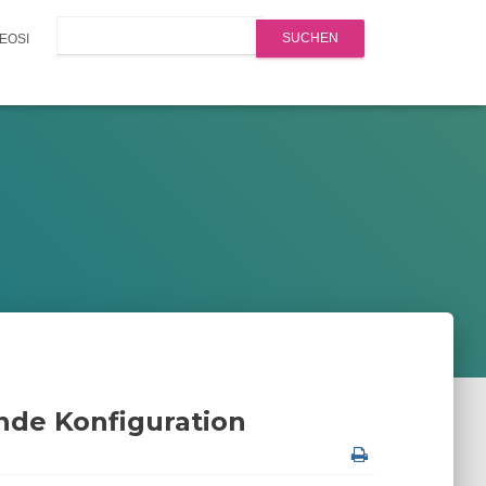
Search
EOSI
nde Konfiguration