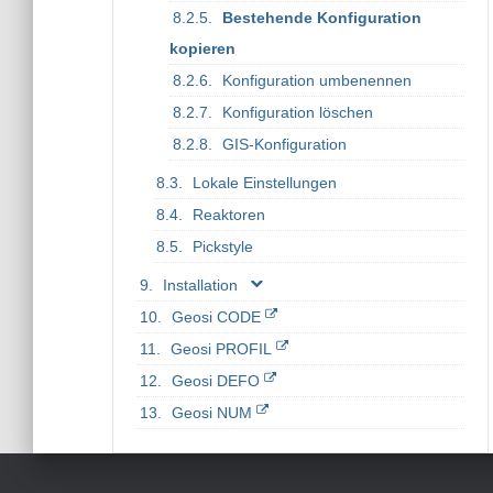
Bestehende Konfiguration
kopieren
Konfiguration umbenennen
Konfiguration löschen
GIS-Konfiguration
Lokale Einstellungen
Reaktoren
Pickstyle
Installation
Geosi CODE
Geosi PROFIL
Geosi DEFO
Geosi NUM