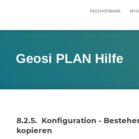
FAQ DATENBANK
MY.G
Geosi PLAN Hilfe
8.2.5.
Konfiguration - Bestehe
kopieren