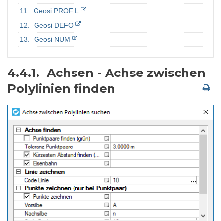
Geosi PROFIL
Geosi DEFO
Geosi NUM
4.4.1.
Achsen - Achse zwischen
Polylinien finden