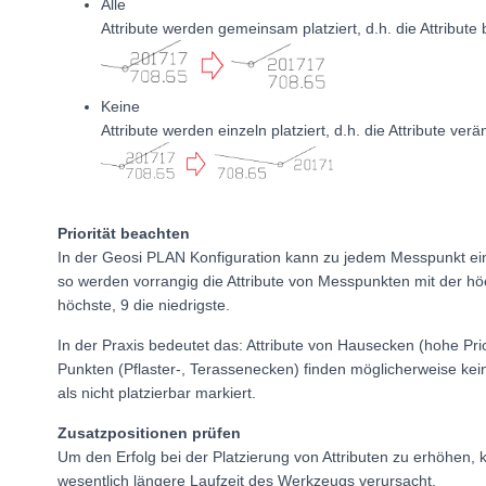
Alle
Attribute werden gemeinsam platziert, d.h. die Attribute
Keine
Attribute werden einzeln platziert, d.h. die Attribute ver
Priorität beachten
In der Geosi PLAN Konfiguration kann zu jedem Messpunkt eine P
so werden vorrangig die Attribute von Messpunkten mit der höchst
höchste, 9 die niedrigste.
In der Praxis bedeutet das: Attribute von Hausecken (hohe Prio
Punkten (Pflaster-, Terassenecken) finden möglicherweise kei
als nicht platzierbar markiert.
Zusatzpositionen prüfen
Um den Erfolg bei der Platzierung von Attributen zu erhöhen, k
wesentlich längere Laufzeit des Werkzeugs verursacht.