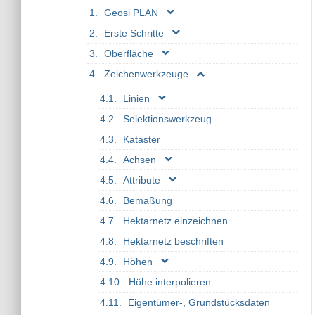
Geosi PLAN
Erste Schritte
Oberfläche
Zeichenwerkzeuge
Linien
Selektionswerkzeug
Kataster
Achsen
Attribute
Bemaßung
Hektarnetz einzeichnen
Hektarnetz beschriften
Höhen
Höhe interpolieren
Eigentümer-, Grundstücksdaten