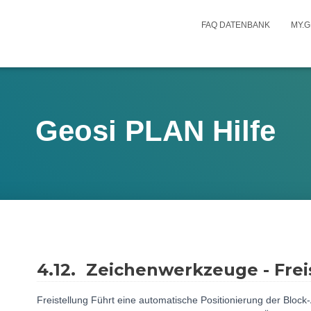
FAQ DATENBANK
MY.G
Geosi PLAN Hilfe
4.12.
Zeichenwerkzeuge - Freis
Freistellung Führt eine automatische Positionierung der Block-A