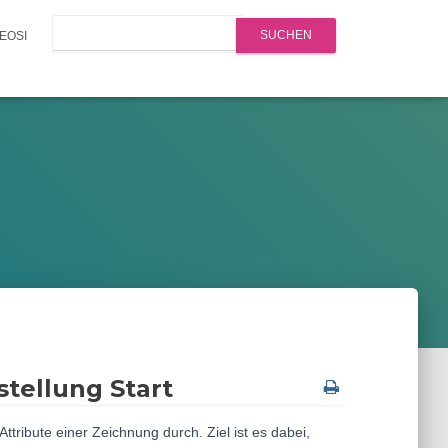
Search
EOSI
tellung Start
ttribute einer Zeichnung durch. Ziel ist es dabei,