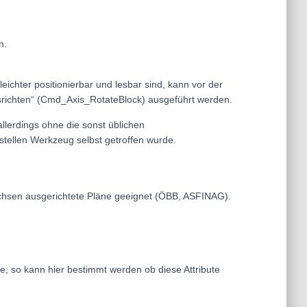
n.
eichter positionierbar und lesbar sind, kann vor der
srichten“ (Cmd_Axis_RotateBlock) ausgeführt werden.
llerdings ohne die sonst üblichen
istellen Werkzeug selbst getroffen wurde.
 Achsen ausgerichtete Pläne geeignet (ÖBB, ASFINAG).
ute, so kann hier bestimmt werden ob diese Attribute