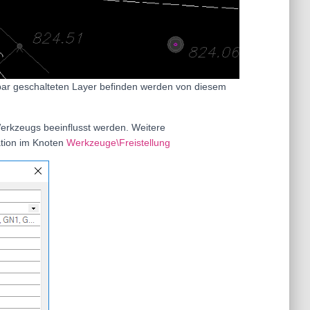
htbar geschalteten Layer befinden werden von diesem
Werkzeugs beeinflusst werden. Weitere
ation im Knoten
Werkzeuge\Freistellung