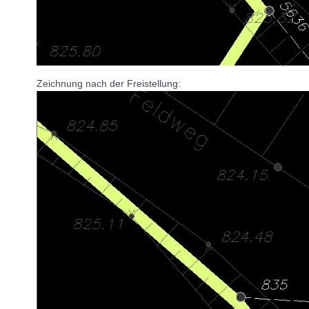
Zeichnung nach der Freistellung: