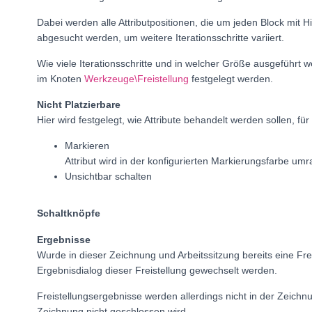
Dabei werden alle Attributpositionen, die um jeden Block mit Hi
abgesucht werden, um weitere Iterationsschritte variiert.
Wie viele Iterationsschritte und in welcher Größe ausgeführt 
im Knoten
Werkzeuge\Freistellung
festgelegt werden.
Nicht Platzierbare
Hier wird festgelegt, wie Attribute behandelt werden sollen, fü
Markieren
Attribut wird in der konfigurierten Markierungsfarbe umr
Unsichtbar schalten
Schaltknöpfe
Ergebnisse
Wurde in dieser Zeichnung und Arbeitssitzung bereits eine Fre
Ergebnisdialog dieser Freistellung gewechselt werden.
Freistellungsergebnisse werden allerdings nicht in der Zeichn
Zeichnung nicht geschlossen wird.