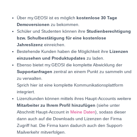
Über my.GEOSI ist es möglich
kostenlose 30 Tage
Demoversionen
zu bekommen.
Schüler und Studenten können ihre
Studienberechtigung
bzw. Schulbestätigung für eine kostenlose
Jahreslizenz
einreichen.
Bestehende Kunden haben die Möglichkeit ihre
Lizenzen
einzusehen und Produktupdates
zu laden.
Ebenso bietet my.GEOSI die komplette Abwicklung der
Supportanfragen
zentral an einem Punkt zu sammeln und
zu verwalten.
Sprich hier ist eine komplette Kommunikationsplattform
integriert.
Lizenzkunden können mittels ihres Haupt-Accounts weitere
Mitarbeiter zu Ihrem Profil hinzufügen
(siehe unter
Abschnitt Haupt-Account in
Meine Daten
), sodass dieser
dann auch auf die Downloads und Lizenzen der Firma
Zugriff hat. Die Firma kann dadurch auch den Support-
Mailverkehr mitverfolgen.