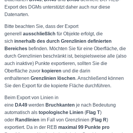
Export des DGMs unterstützt daher auch nur diese
Datenarten.
Bitte beachten Sie, dass der Export
generell
ausschließlich
für Objekte erfolgt, die
sich
innerhalb des durch Grenzlinien definierten
Bereiches
befinden. Möchten Sie für eine Oberfläche, die
durch Grenzlinien beschränkt ist, beispielsweise alle (also
auch inaktive) Punkte exportieren, sollten Sie die
Oberfläche zuvor
kopieren
und die darin
enthaltenen
Grenzlinien löschen
. Anschließend können
Sie den Export für die kopierte Fläche durchführen.
Beim Export von Linien in
eine
DA49
werden
Bruchkanten
je nach Bedeutung
automatisch als
topologische Linien
(
Flag T
)
oder
Randlinien
im Fall von Grenzlinien (
Flag R
)
exportiert. Da in der REB
maximal 99 Punkte pro