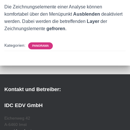
Die Zeichnungselemente einer Analyse können
komfortabel über den Menüpunkt
Ausblenden
deaktiviert
werden. Dabei werden die betreffenden
Layer
der
Zeichnungslemente
gefroren
.
Kategorien:
PANORAMA
Kontakt und Betreiber:
IDC EDV GmbH
Eichenweg 42
A-6460 Imst