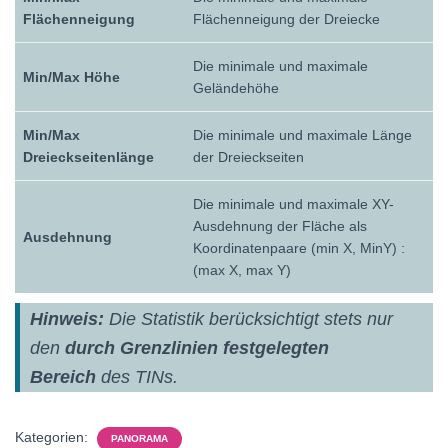
Flächenneigung
Flächenneigung der Dreiecke
Die minimale und maximale
Min/Max Höhe
Geländehöhe
Min/Max
Die minimale und maximale Länge
Dreieckseitenlänge
der Dreieckseiten
Die minimale und maximale XY-
Ausdehnung der Fläche als
Ausdehnung
Koordinatenpaare (min X, MinY) :
(max X, max Y)
Hinweis:
Die Statistik berücksichtigt stets nur
den
durch Grenzlinien festgelegten
Bereich
des TINs.
Kategorien:
PANORAMA