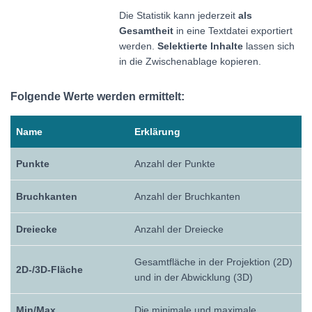
Die Statistik kann jederzeit
als
Gesamtheit
in eine Textdatei exportiert
werden.
Selektierte Inhalte
lassen sich
in die Zwischenablage kopieren.
Folgende Werte werden ermittelt:
Name
Erklärung
Punkte
Anzahl der Punkte
Bruchkanten
Anzahl der Bruchkanten
Dreiecke
Anzahl der Dreiecke
Gesamtfläche in der Projektion (2D)
2D-/3D-Fläche
und in der Abwicklung (3D)
Min/Max
Die minimale und maximale