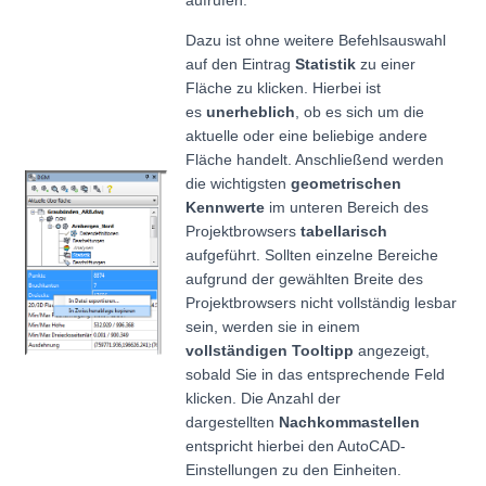
aufrufen.
Dazu ist ohne weitere Befehlsauswahl
auf den Eintrag
Statistik
zu einer
Fläche zu klicken. Hierbei ist
es
unerheblich
, ob es sich um die
aktuelle oder eine beliebige andere
Fläche handelt. Anschließend werden
die wichtigsten
geometrischen
Kennwerte
im unteren Bereich des
Projektbrowsers
tabellarisch
aufgeführt. Sollten einzelne Bereiche
aufgrund der gewählten Breite des
Projektbrowsers nicht vollständig lesbar
sein, werden sie in einem
vollständigen Tooltipp
angezeigt,
sobald Sie in das entsprechende Feld
klicken. Die Anzahl der
dargestellten
Nachkommastellen
entspricht hierbei den AutoCAD-
Einstellungen zu den Einheiten.