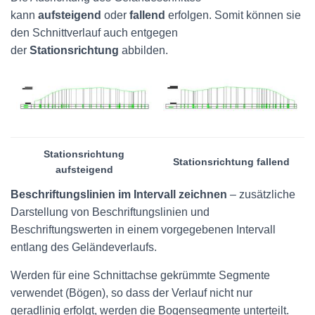
kann
aufsteigend
oder
fallend
erfolgen. Somit können sie
den Schnittverlauf auch entgegen
der
Stationsrichtung
abbilden.
Stationsrichtung
Stationsrichtung fallend
aufsteigend
Beschriftungslinien im Intervall zeichnen
– zusätzliche
Darstellung von Beschriftungslinien und
Beschriftungswerten in einem vorgegebenen Intervall
entlang des Geländeverlaufs.
Werden für eine Schnittachse gekrümmte Segmente
verwendet (Bögen), so dass der Verlauf nicht nur
geradlinig erfolgt, werden die Bogensegmente unterteilt.