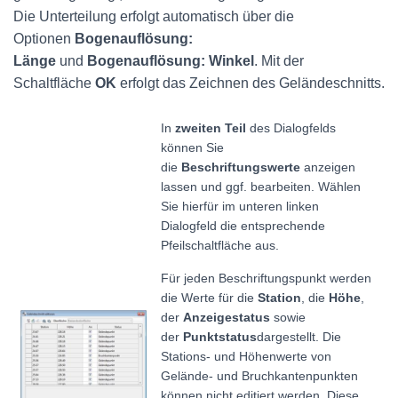
Die Unterteilung erfolgt automatisch über die
Optionen
Bogenauflösung:
Länge
und
Bogenauflösung: Winkel
. Mit der
Schaltfläche
OK
erfolgt das Zeichnen des Geländeschnitts.
In
zweiten Teil
des Dialogfelds
können Sie
die
Beschriftungswerte
anzeigen
lassen und ggf. bearbeiten. Wählen
Sie hierfür im unteren linken
Dialogfeld die entsprechende
Pfeilschaltfläche aus.
Für jeden Beschriftungspunkt werden
die Werte für die
Station
, die
Höhe
,
der
Anzeigestatus
sowie
der
Punktstatus
dargestellt. Die
Stations- und Höhenwerte von
Gelände- und Bruchkantenpunkten
können nicht editiert werden. Diese