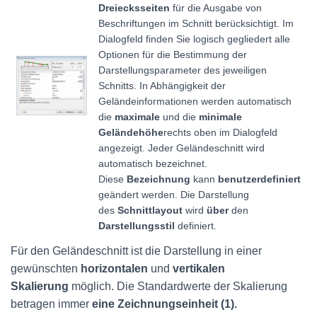
Dreiecksseiten
für die Ausgabe von
Beschriftungen im Schnitt berücksichtigt. Im
Dialogfeld finden Sie logisch gegliedert alle
Optionen für die Bestimmung der
Darstellungsparameter des jeweiligen
Schnitts. In Abhängigkeit der
Geländeinformationen werden automatisch
die
maximale
und die
minimale
Geländehöhe
rechts oben im Dialogfeld
angezeigt. Jeder Geländeschnitt wird
automatisch bezeichnet.
Diese
Bezeichnung
kann
benutzerdefiniert
geändert werden. Die Darstellung
des
Schnittlayout
wird
über
den
Darstellungsstil
definiert.
Für den Geländeschnitt ist die Darstellung in einer
gewünschten
horizontalen
und
vertikalen
Skalierung
möglich. Die Standardwerte der Skalierung
betragen immer
eine Zeichnungseinheit (1).