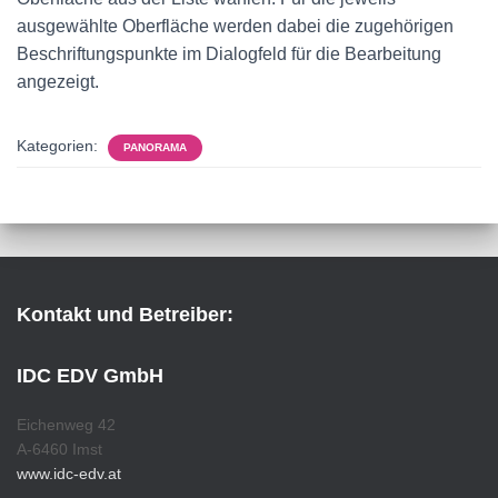
ausgewählte Oberfläche werden dabei die zugehörigen
Beschriftungspunkte im Dialogfeld für die Bearbeitung
angezeigt.
Kategorien:
PANORAMA
Kontakt und Betreiber:
IDC EDV GmbH
Eichenweg 42
A-6460 Imst
www.idc-edv.at