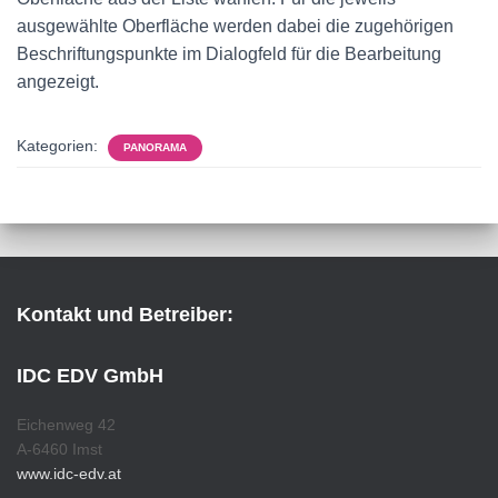
ausgewählte Oberfläche werden dabei die zugehörigen
Beschriftungspunkte im Dialogfeld für die Bearbeitung
angezeigt.
Kategorien:
PANORAMA
Kontakt und Betreiber:
IDC EDV GmbH
Eichenweg 42
A-6460 Imst
www.idc-edv.at