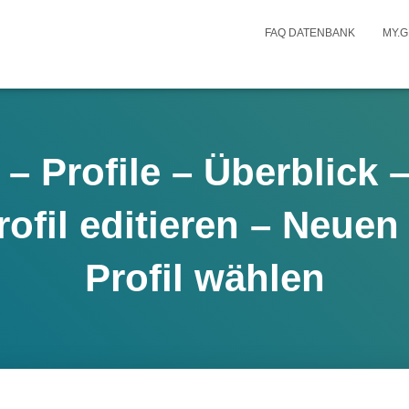
FAQ DATENBANK
MY.G
Profile – Überblick –
ofil editieren – Neue
Profil wählen