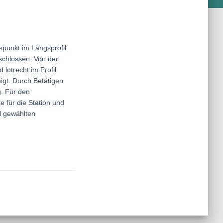
spunkt im Längsprofil
schlossen. Von der
 lotrecht im Profil
igt. Durch Betätigen
g. Für den
 für die Station und
l gewählten