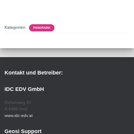
Kategorien:
PANORAMA
Kontakt und Betreiber:
IDC EDV GmbH
Eichenweg 42
A-6460 Imst
www.idc-edv.at
Geosi Support