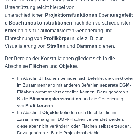
Unterstützung reicht hierbei von
unterschiedlichen
Projektionsfunktionen
über
ausgefeilt
e Böschungskonstruktionen
nach den verschiedensten
Kriterien bis zur automatisierten Generierung und
Einrechnung von
Profilkörpern
, die z. B. zur
Visualisierung von
Straßen
und
Dämmen
dienen.
Der Bereich der Konstruktionen gliedert sich in die
Abschnitte
Flächen
und
Objekte
.
Im Abschnitt
Flächen
befinden sich Befehle, die direkt oder
im Zusammenhang mit anderen Befehlen
separate DGM-
Flächen
automatisiert erstellen können. Dazu gehören z.
B. die
Böschungskonstruktion
und die Generierung
von
Profilkörpern
.
Im Abschnitt
Objekte
befinden sich Befehle, die im
Zusammenhang mit DGM-Flächen verwendet werden,
diese aber nicht verändern oder Flächen selbst erzeugen.
Dazu gehören z. B. die Projektionsbefehle.