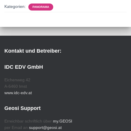
Kategorien:
PANORAMA
Kontakt und Betreiber:
IDC EDV GmbH
Eichenweg 42
A-6460 Imst
www.idc-edv.at
Geosi Support
Erreichbar schriftlich über
my.GEOSI
per Email an
support@geosi.at