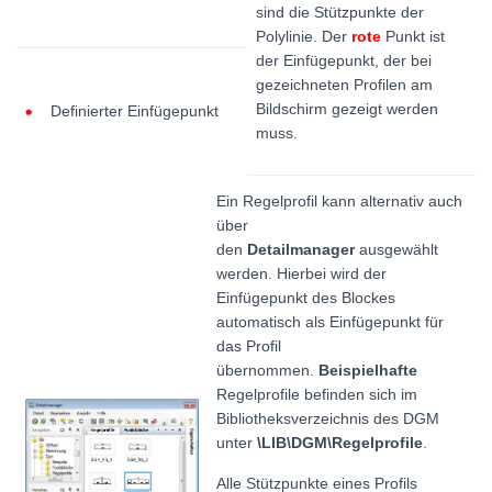
sind die Stützpunkte der
Polylinie. Der
rote
Punkt ist
der Einfügepunkt, der bei
gezeichneten Profilen am
Bildschirm gezeigt werden
Definierter Einfügepunkt
muss.
Ein Regelprofil kann alternativ auch
über
den
Detailmanager
ausgewählt
werden. Hierbei wird der
Einfügepunkt des Blockes
automatisch als Einfügepunkt für
das Profil
übernommen.
Beispielhafte
Regelprofile befinden sich im
Bibliotheksverzeichnis des DGM
unter
\LIB\DGM\Regelprofile
.
Alle Stützpunkte eines Profils