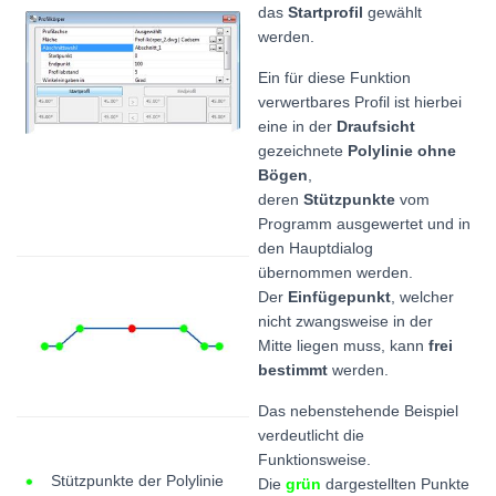
das
Startprofil
gewählt
werden.
Ein für diese Funktion
verwertbares Profil ist hierbei
eine in der
Draufsicht
gezeichnete
Polylinie ohne
Bögen
,
deren
Stützpunkte
vom
Programm ausgewertet und in
den Hauptdialog
übernommen werden.
Der
Einfügepunkt
, welcher
nicht zwangsweise in der
Mitte liegen muss, kann
frei
bestimmt
werden.
Das nebenstehende Beispiel
verdeutlicht die
Funktionsweise.
Stützpunkte der Polylinie
Die
grün
dargestellten Punkte