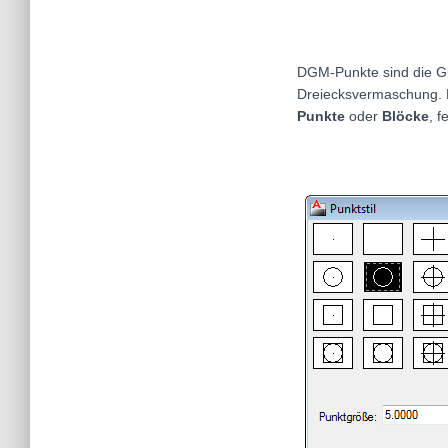
DGM-Punkte sind die Gr
Dreiecksvermaschung. F
Punkte
oder
Blöcke
, f