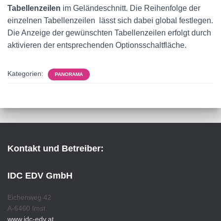
Tabellenzeilen
im Geländeschnitt. Die Reihenfolge der
einzelnen Tabellenzeilen lässt sich dabei global festlegen.
Die Anzeige der gewünschten Tabellenzeilen erfolgt durch
aktivieren der entsprechenden Optionsschaltfläche.
Kategorien:
PANORAMA
Kontakt und Betreiber:
IDC EDV GmbH
Eichenweg 42
A-6460 Imst
www.idc-edv.at