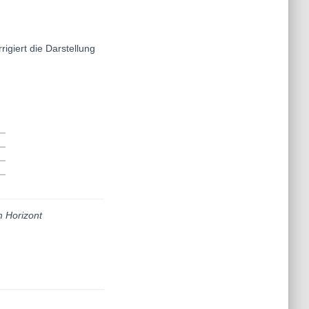
rrigiert die Darstellung
m Horizont