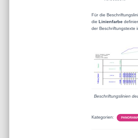
Für die Beschriftungsli
die
Linienfarbe
definie
der Beschriftungstexte 
Beschriftungslinien dea
Kategorien:
PANORAM