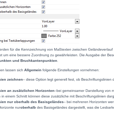
erden für die Kennzeichnung von Maßtexten zwischen Geländeverlauf 
t um eine bessere Zuordnung zu gewährleisten. Die Ausgabe der Beschr
unkten und Bruchkantenpunkten
.
ien lassen sich
Allgemein
folgende Einstellungen vornehmen:
nien zeichnen
– diese Option legt generell fest, ob Beschriftungslinien
nien an zusätzlichen Horizonten
–
bei gemeinsamer Darstellung von 
in einem Schnitt können diese zusätzliche mit Beschriftungslinien darg
nien nur oberhalb des Basisgeländes
– bei mehreren Horizonten werd
Horizonte nur
oberhalb
des Basisgeländes dargestellt, was die Lesbarke