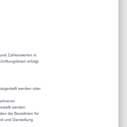
und Zahlenwerten in
iftungslinien erfolgt
 dargestellt werden oder
mehreren
estellt werden.
en die Basislinien für
it und Darstellung