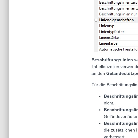
Beschriftungslinien
w
Tabellenzeilen verwende
an den
Geländestützp
Für die Beschriftungslin
Beschriftungsli
nicht.
Beschriftungsli
Geländeverläufen 
Beschriftungsli
die zusätzlichen 
verbessert.