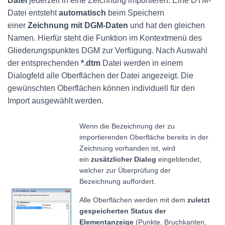
Datei
jederzeit in eine Zeichnung importieren. Eine DTM-
Datei entsteht
automatisch
beim Speichern
einer
Zeichnung mit DGM-Daten
und hat den gleichen
Namen. Hierfür steht die Funktion im Kontextmenü des
Gliederungspunktes DGM zur Verfügung. Nach Auswahl
der entsprechenden
*.dtm
Datei werden in einem
Dialogfeld alle Oberflächen der Datei angezeigt. Die
gewünschten Oberflächen können individuell für den
Import ausgewählt werden.
Wenn die Bezeichnung der zu
importierenden Oberfläche bereits in der
Zeichnung vorhanden ist, wird
ein
zusätzlicher Dialog
eingeblendet,
welcher zur Überprüfung der
Bezeichnung auffordert.
Alle Oberflächen werden mit dem
zuletzt
gespeicherten Status der
Elementanzeige
(Punkte, Bruchkanten,