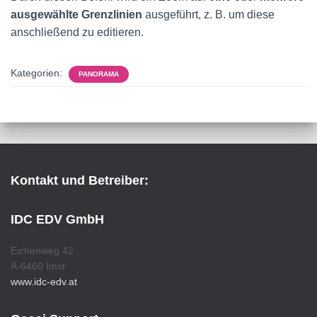
ausgewählte Grenzlinien
ausgeführt, z. B. um diese
anschließend zu editieren.
Kategorien:
PANORAMA
Kontakt und Betreiber:
IDC EDV GmbH
Eichenweg 42
A-6460 Imst
www.idc-edv.at