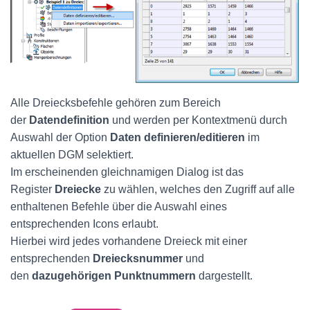
Alle Dreiecksbefehle gehören zum Bereich
der
Datendefinition
und werden per Kontextmenü durch
Auswahl der Option
Daten definieren/editieren
im
aktuellen DGM selektiert.
Im erscheinenden gleichnamigen Dialog ist das
Register
Dreiecke
zu wählen, welches den Zugriff auf alle
enthaltenen Befehle über die Auswahl eines
entsprechenden Icons erlaubt.
Hierbei wird jedes vorhandene Dreieck mit einer
entsprechenden
Dreiecksnummer
und
den
dazugehörigen Punktnummern
dargestellt.