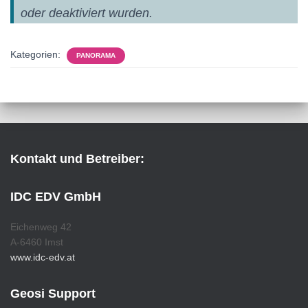
oder deaktiviert wurden.
Kategorien:
PANORAMA
Kontakt und Betreiber:
IDC EDV GmbH
Eichenweg 42
A-6460 Imst
www.idc-edv.at
Geosi Support