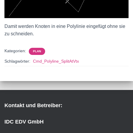
Damit werden Knoten in eine Polylinie eingefügt ohne sie
zu schneiden.
Kategorien:
PLAN
Schlagwörter:
Cmd_Polyline_SplitAtVtx
Kontakt und Betreiber:
IDC EDV GmbH