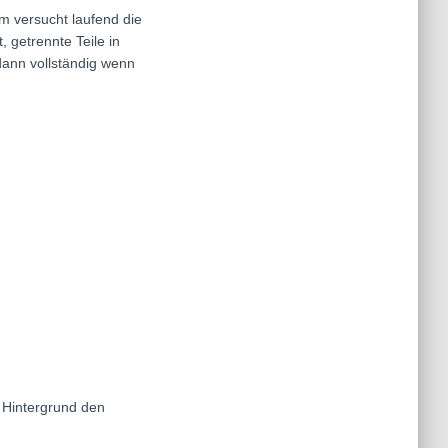
mm versucht laufend die
 getrennte Teile in
dann vollständig wenn
 Hintergrund den