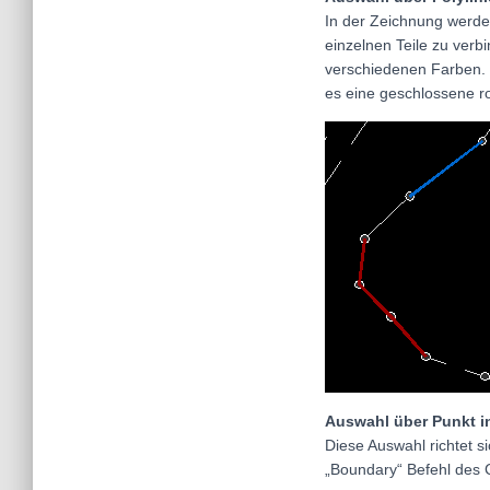
In der Zeichnung werden
einzelnen Teile zu verb
verschiedenen Farben. 
es eine geschlossene rot
Auswahl über Punkt i
Diese Auswahl richtet 
„Boundary“ Befehl des