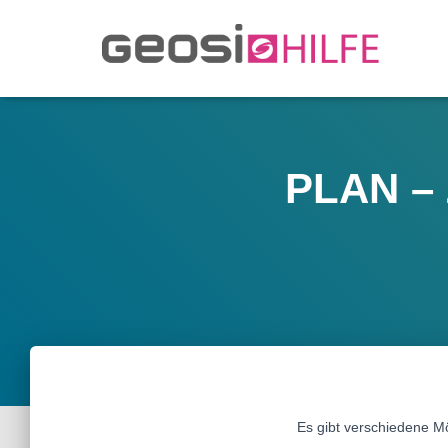
PLAN – 
Es gibt verschiedene Mö