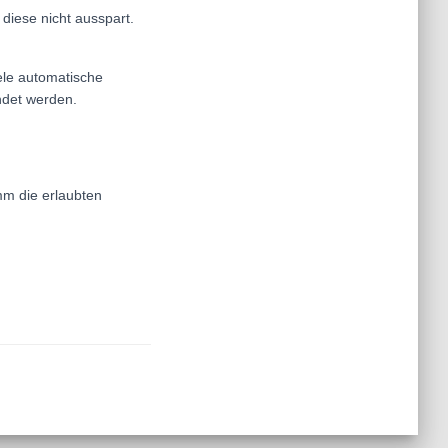
 diese nicht ausspart.
ele automatische
ndet werden.
mm die erlaubten