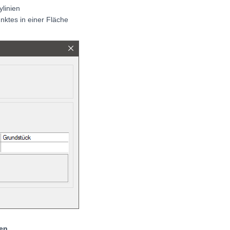
linien
nktes in einer Fläche
ien