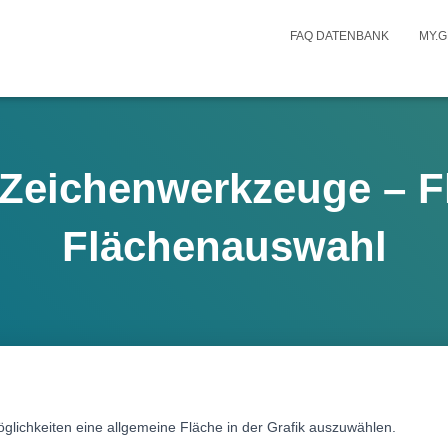
FAQ DATENBANK
MY.G
Zeichenwerkzeuge – F
Flächenauswahl
glichkeiten eine allgemeine Fläche in der Grafik auszuwählen.