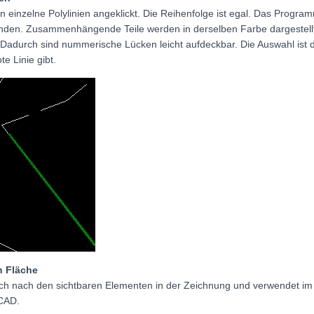
 einzelne Polylinien angeklickt. Die Reihenfolge ist egal. Das Progra
inden. Zusammenhängende Teile werden in derselben Farbe dargestellt,
Dadurch sind nummerische Lücken leicht aufdeckbar. Die Auswahl ist 
e Linie gibt.
n Fläche
sich nach den sichtbaren Elementen in der Zeichnung und verwendet im
 CAD.