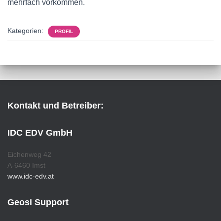
mehrfach vorkommen.
Kategorien:
PROFIL
Kontakt und Betreiber:
IDC EDV GmbH
Eichenweg 42
A-6460 Imst
www.idc-edv.at
Geosi Support