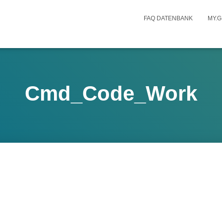
FAQ DATENBANK
MY.G
Cmd_Code_Work