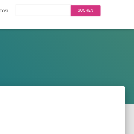
Search
EOSI