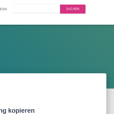
Search
EOSI
ng kopieren