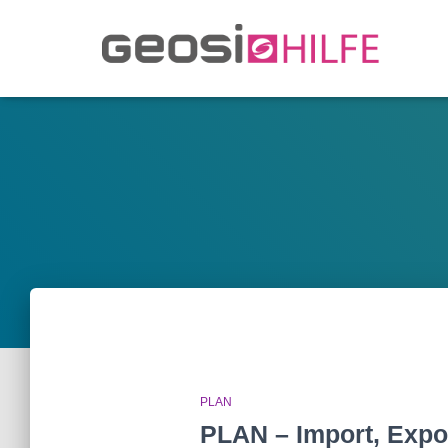
PLAN
PLAN – Import, Expor