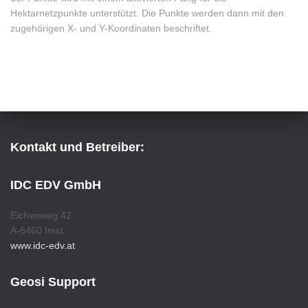
Hektarnetzpunkte unterstützt. Die Punkte werden dann mit den
zugehörigen X- und Y-Koordinaten beschriftet.
Kontakt und Betreiber:
IDC EDV GmbH
Eichenweg 42
A-6460 Imst
www.idc-edv.at
Geosi Support