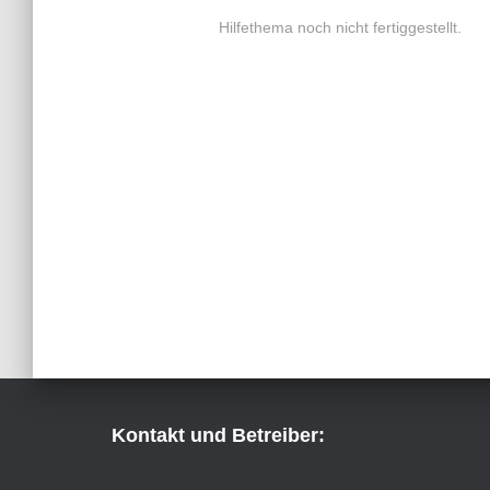
Hilfethema noch nicht fertiggestellt.
Kontakt und Betreiber: