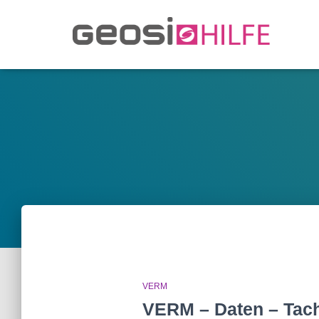
VERM
VERM – Daten – Tach