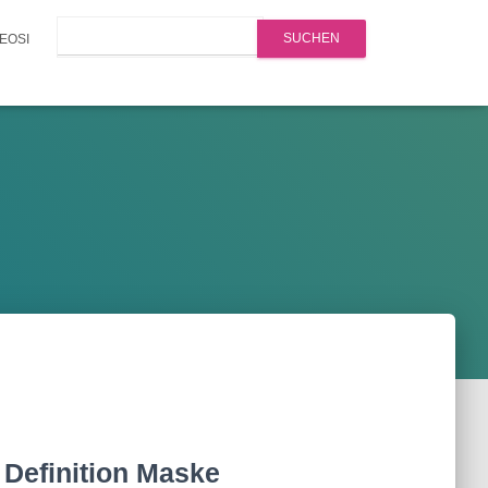
Search
EOSI
 Definition Maske