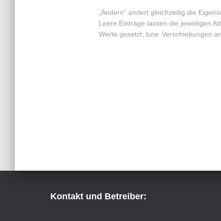
„Ändern“ ändert gleichzeitig die Eigens
Leere Einträge lassen die jeweiligen A
Werte gesetzt, bzw. Verschiebungen a
Kontakt und Betreiber: