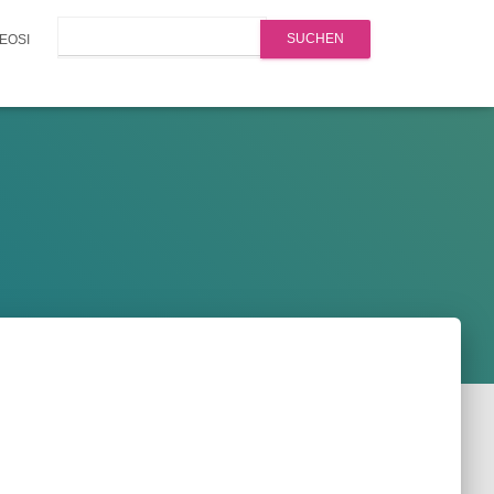
Search
EOSI