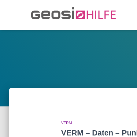
VERM
VERM – Daten – Pun