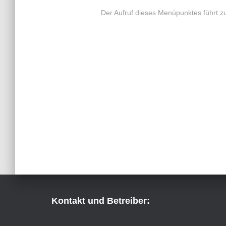
Der Aufruf dieses Menüpunktes führt zu
Kontakt und Betreiber: