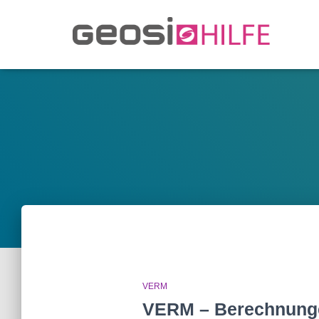
VERM
VERM – Berechnunge