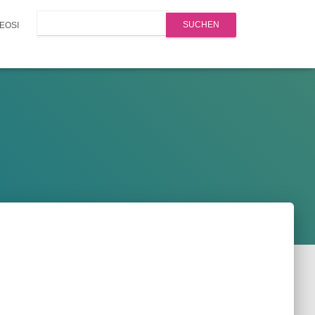
Search
EOSI