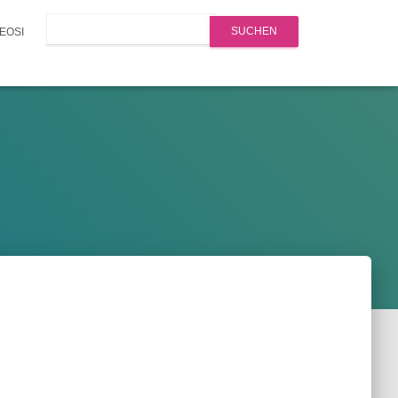
Search
EOSI