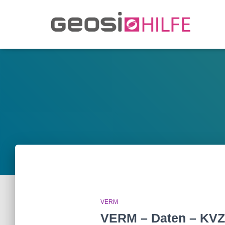
VERM
VERM – Daten – KVZ 