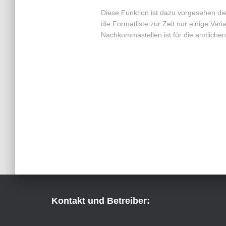
Diese Funktion ist dazu vorgesehen die
die Formatliste zur Zeit nur einige Var
Nachkommastellen ist für die amtlichen
Kontakt und Betreiber: