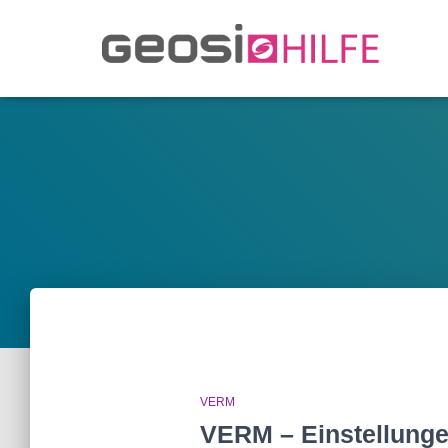
VERM
VERM – Einstellunge