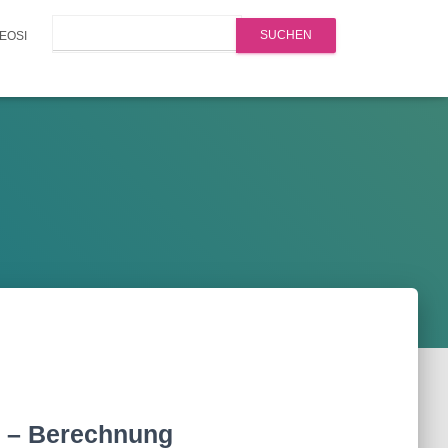
Search
EOSI
 – Berechnung