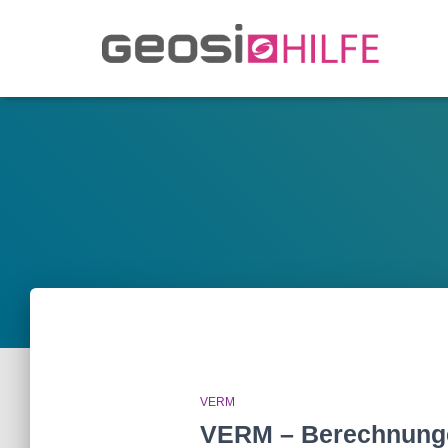
VERM
VERM – Berechnunge