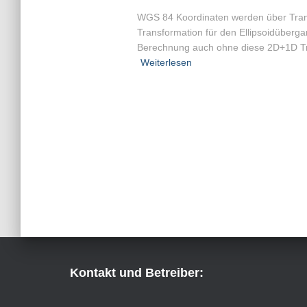
WGS 84 Koordinaten werden über Trans
Transformation für den Ellipsoidüberga
Berechnung auch ohne diese 2D+1D Tr
Weiterlesen
Kontakt und Betreiber: