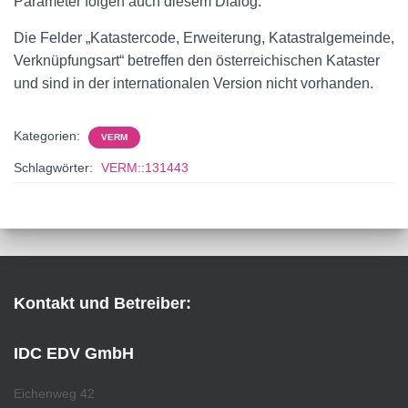
Parameter folgen auch diesem Dialog.
Die Felder „Katastercode, Erweiterung, Katastralgemeinde,
Verknüpfungsart“ betreffen den österreichischen Kataster
und sind in der internationalen Version nicht vorhanden.
Kategorien:
VERM
Schlagwörter:
VERM::131443
Kontakt und Betreiber:
IDC EDV GmbH
Eichenweg 42