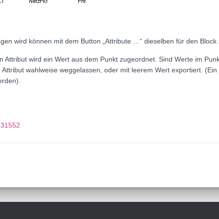
ragen wird können mit dem Button „Attribute …“ dieselben für den Bloc
n Attribut wird ein Wert aus dem Punkt zugeordnet. Sind Werte im Punkt 
Attribut wahlweise weggelassen, oder mit leerem Wert exportiert. (Ein 
erden).
131552