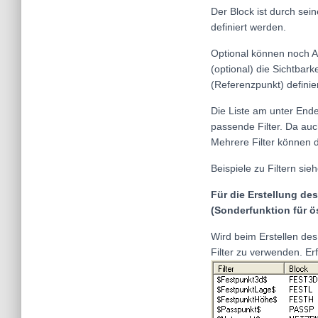
Der Block ist durch sei
definiert werden.
Optional können noch A
(optional) die Sichtbark
(Referenzpunkt) definie
Die Liste am unter Ende
passende Filter. Da auc
Mehrere Filter können 
Beispiele zu Filtern sie
Für die Erstellung des
(Sonderfunktion für ö
Wird beim Erstellen des
Filter zu verwenden. Er