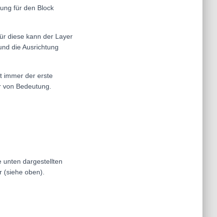
hung für den Block
ür diese kann der Layer
 und die Ausrichtung
t immer der erste
er von Bedeutung.
 unten dargestellten
r (siehe oben).