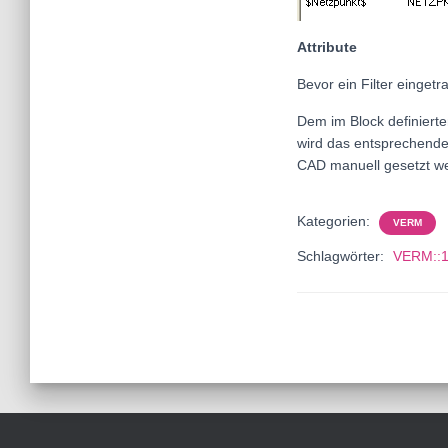
Attribute
Bevor ein Filter einget
Dem im Block definierte
wird das entsprechende 
CAD manuell gesetzt w
Kategorien:
VERM
Schlagwörter:
VERM::