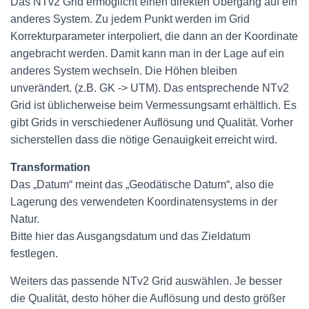
Das NTv2 Grid ermöglicht einen direkten Übergang auf ein
anderes System. Zu jedem Punkt werden im Grid
Korrekturparameter interpoliert, die dann an der Koordinate
angebracht werden. Damit kann man in der Lage auf ein
anderes System wechseln. Die Höhen bleiben
unverändert. (z.B. GK -> UTM). Das entsprechende NTv2
Grid ist üblicherweise beim Vermessungsamt erhältlich. Es
gibt Grids in verschiedener Auflösung und Qualität. Vorher
sicherstellen dass die nötige Genauigkeit erreicht wird.
Transformation
Das „Datum“ meint das „Geodätische Datum“, also die
Lagerung des verwendeten Koordinatensystems in der
Natur.
Bitte hier das Ausgangsdatum und das Zieldatum
festlegen.
Weiters das passende NTv2 Grid auswählen. Je besser
die Qualität, desto höher die Auflösung und desto größer