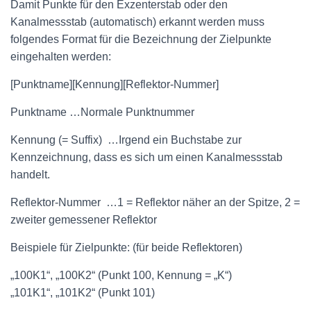
Damit Punkte für den Exzenterstab oder den
Kanalmessstab (automatisch) erkannt werden muss
folgendes Format für die Bezeichnung der Zielpunkte
eingehalten werden:
[Punktname][Kennung][Reflektor-Nummer]
Punktname …Normale Punktnummer
Kennung (= Suffix) …Irgend ein Buchstabe zur
Kennzeichnung, dass es sich um einen Kanalmessstab
handelt.
Reflektor-Nummer …1 = Reflektor näher an der Spitze, 2 =
zweiter gemessener Reflektor
Beispiele für Zielpunkte: (für beide Reflektoren)
„100K1“, „100K2“ (Punkt 100, Kennung = „K“)
„101K1“, „101K2“ (Punkt 101)