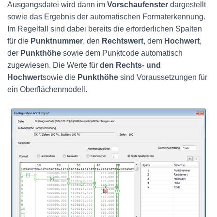
Ausgangsdatei wird dann im
Vorschaufenster
dargestellt
sowie das Ergebnis der automatischen Formaterkennung.
Im Regelfall sind dabei bereits die erforderlichen Spalten
für die
Punktnummer
, den
Rechtswert
, dem
Hochwert
,
der
Punkthöhe
sowie dem Punktcode automatisch
zugewiesen. Die Werte für
den Rechts- und
Hochwert
sowie die
Punkthöhe
sind Voraussetzungen für
ein Oberflächenmodell.