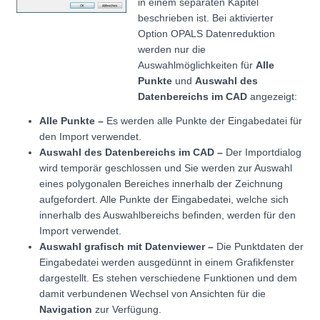
in einem separaten Kapitel
beschrieben ist. Bei aktivierter
Option OPALS Datenreduktion
werden nur die
Auswahlmöglichkeiten für
Alle
Punkte
und
Auswahl des
Datenbereichs im CAD
angezeigt:
Alle Punkte –
Es werden alle Punkte der Eingabedatei für
den Import verwendet.
Auswahl des Datenbereichs im CAD –
Der Importdialog
wird temporär geschlossen und Sie werden zur Auswahl
eines polygonalen Bereiches innerhalb der Zeichnung
aufgefordert. Alle Punkte der Eingabedatei, welche sich
innerhalb des Auswahlbereichs befinden, werden für den
Import verwendet.
Auswahl grafisch mit Datenviewer –
Die Punktdaten der
Eingabedatei werden ausgedünnt in einem Grafikfenster
dargestellt. Es stehen verschiedene Funktionen und dem
damit verbundenen Wechsel von Ansichten für die
Navigation
zur Verfügung.