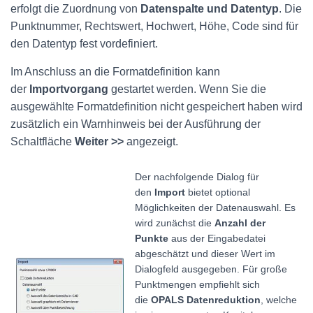
erfolgt die Zuordnung von
Datenspalte und Datentyp
. Die
Punktnummer, Rechtswert, Hochwert, Höhe, Code sind für
den Datentyp fest vordefiniert.
Im Anschluss an die Formatdefinition kann
der
Importvorgang
gestartet werden. Wenn Sie die
ausgewählte Formatdefinition nicht gespeichert haben wird
zusätzlich ein Warnhinweis bei der Ausführung der
Schaltfläche
Weiter >>
angezeigt.
Der nachfolgende Dialog für
den
Import
bietet optional
Möglichkeiten der Datenauswahl. Es
wird zunächst die
Anzahl der
Punkte
aus der Eingabedatei
abgeschätzt und dieser Wert im
Dialogfeld ausgegeben. Für große
Punktmengen empfiehlt sich
die
OPALS Datenreduktion
, welche