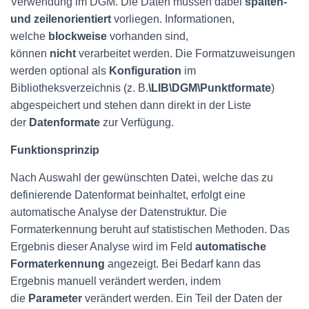
Verwendung im DGM. Die Daten müssen dabei
spalten-
und zeilenorientiert
vorliegen. Informationen,
welche
blockweise
vorhanden sind,
können
nicht
verarbeitet werden. Die Formatzuweisungen
werden optional als
Konfiguration
im
Bibliotheksverzeichnis (z. B.
\LIB\DGM\Punktformate
)
abgespeichert und stehen dann direkt in der Liste
der
Datenformate
zur Verfügung.
Funktionsprinzip
Nach Auswahl der gewünschten Datei, welche das zu
definierende Datenformat beinhaltet, erfolgt eine
automatische Analyse der Datenstruktur. Die
Formaterkennung beruht auf statistischen Methoden. Das
Ergebnis dieser Analyse wird im Feld
automatische
Formaterkennung
angezeigt. Bei Bedarf kann das
Ergebnis manuell verändert werden, indem
die
Parameter
verändert werden. Ein Teil der Daten der