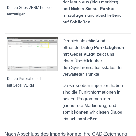
der Maus aus (blau markiert)
Dialog GeosiVERM Punkte
und klicken Sie auf
Punkte
hinzufügen
hinzufügen
und abschließend
auf
Schließen
.
Der sich abschließend
öffnende Dialog
Punktabgleich
mit Geosi VERM
zeigt uns
einen Überblick über
den Synchronisationsstatus der
verwalteten Punkte.
Dialog Punktabgleich
Da wir soeben importiert haben,
mit Geosi VERM
sind die Punktinformationen in
beiden Programmen ident
(siehe rote Markierung) und
somit können wir diesen Dialog
einfach
s
chließen
.
Nach Abschluss des Imports könnte Ihre CAD-Zeichnung