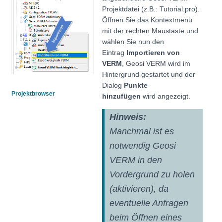
Projektdatei (z.B.: Tutorial.pro).
Öffnen Sie das Kontextmenü
mit der rechten Maustaste und
wählen Sie nun den
Eintrag
Importieren von
VERM
,
Geosi VERM wird im
Hintergrund gestartet und der
Dialog
Punkte
Projektbrowser
hinzufügen
wird angezeigt.
Hinweis:
Manchmal ist es
notwendig Geosi
VERM in den
Vordergrund zu holen
(aktivieren), da
eventuelle Anfragen
beim Öffnen eines