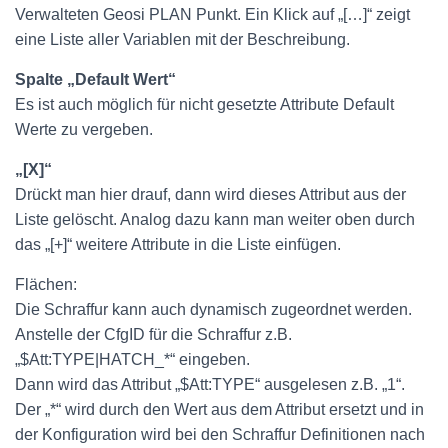
Verwalteten Geosi PLAN Punkt. Ein Klick auf „[…]“ zeigt
eine Liste aller Variablen mit der Beschreibung.
Spalte „Default Wert“
Es ist auch möglich für nicht gesetzte Attribute Default
Werte zu vergeben.
„[X]“
Drückt man hier drauf, dann wird dieses Attribut aus der
Liste gelöscht. Analog dazu kann man weiter oben durch
das „[+]“ weitere Attribute in die Liste einfügen.
Flächen:
Die Schraffur kann auch dynamisch zugeordnet werden.
Anstelle der CfgID für die Schraffur z.B.
„$Att:TYPE|HATCH_*“ eingeben.
Dann wird das Attribut „$Att:TYPE“ ausgelesen z.B. „1“.
Der „*“ wird durch den Wert aus dem Attribut ersetzt und in
der Konfiguration wird bei den Schraffur Definitionen nach