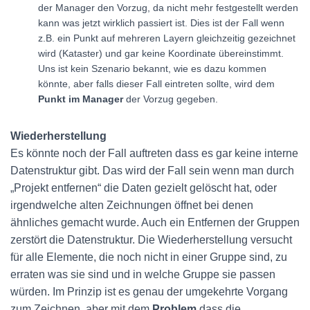
der Manager den Vorzug, da nicht mehr festgestellt werden
kann was jetzt wirklich passiert ist. Dies ist der Fall wenn
z.B. ein Punkt auf mehreren Layern gleichzeitig gezeichnet
wird (Kataster) und gar keine Koordinate übereinstimmt.
Uns ist kein Szenario bekannt, wie es dazu kommen
könnte, aber falls dieser Fall eintreten sollte, wird dem
Punkt im Manager
der Vorzug gegeben.
Wiederherstellung
Es könnte noch der Fall auftreten dass es gar keine interne
Datenstruktur gibt. Das wird der Fall sein wenn man durch
„Projekt entfernen“ die Daten gezielt gelöscht hat, oder
irgendwelche alten Zeichnungen öffnet bei denen
ähnliches gemacht wurde. Auch ein Entfernen der Gruppen
zerstört die Datenstruktur. Die Wiederherstellung versucht
für alle Elemente, die noch nicht in einer Gruppe sind, zu
erraten was sie sind und in welche Gruppe sie passen
würden. Im Prinzip ist es genau der umgekehrte Vorgang
zum Zeichnen, aber mit dem
Problem
dass die