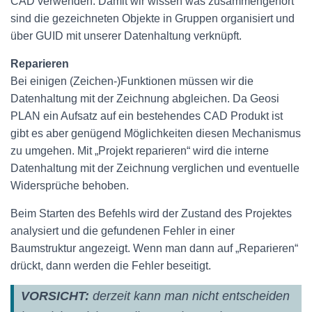
CAD verwenden. Damit wir wissen was zusammengehört
sind die gezeichneten Objekte in Gruppen organisiert und
über GUID mit unserer Datenhaltung verknüpft.
Reparieren
Bei einigen (Zeichen-)Funktionen müssen wir die
Datenhaltung mit der Zeichnung abgleichen. Da Geosi
PLAN ein Aufsatz auf ein bestehendes CAD Produkt ist
gibt es aber genügend Möglichkeiten diesen Mechanismus
zu umgehen. Mit „Projekt reparieren“ wird die interne
Datenhaltung mit der Zeichnung verglichen und eventuelle
Widersprüche behoben.
Beim Starten des Befehls wird der Zustand des Projektes
analysiert und die gefundenen Fehler in einer
Baumstruktur angezeigt. Wenn man dann auf „Reparieren“
drückt, dann werden die Fehler beseitigt.
VORSICHT:
derzeit kann man nicht entscheiden