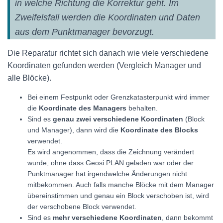
in welche Richtung die Korrektur geht. Im
Zweifelsfall werden die Koordinaten und Daten
aus dem Punktmanager bevorzugt.
Die Reparatur richtet sich danach wie viele verschiedene
Koordinaten gefunden werden (Vergleich Manager und
alle Blöcke).
Bei einem Festpunkt oder Grenzkatasterpunkt wird immer
die
Koordinate des Managers
behalten.
Sind es
genau zwei verschiedene Koordinaten
(Block
und Manager), dann wird die
Koordinate des Blocks
verwendet.
Es wird angenommen, dass die Zeichnung verändert
wurde, ohne dass Geosi PLAN geladen war oder der
Punktmanager hat irgendwelche Änderungen nicht
mitbekommen. Auch falls manche Blöcke mit dem Manager
übereinstimmen und genau ein Block verschoben ist, wird
der verschobene Block verwendet.
Sind es
mehr verschiedene Koordinaten
, dann bekommt