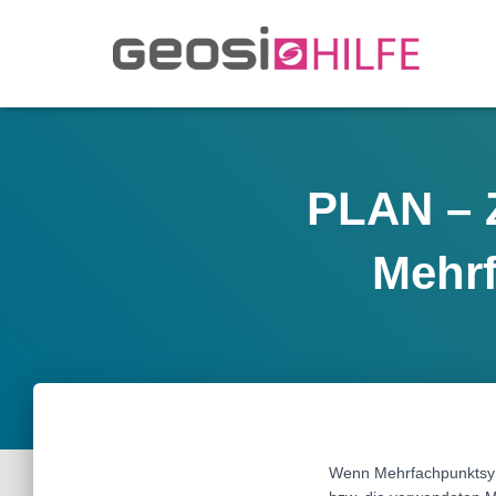
PLAN – 
Mehrf
Wenn Mehrfachpunktsymb