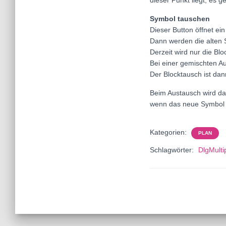
dieser Punkt liegt, es g
Symbol tauschen
Dieser Button öffnet e
Dann werden die alten
Derzeit wird nur die Blo
Bei einer gemischten A
Der Blocktausch ist dan
Beim Austausch wird das
wenn das neue Symbol m
Kategorien:
PLAN
Schlagwörter:
DlgMulti