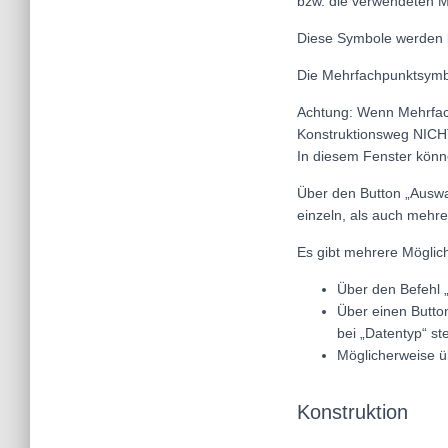
bzw. die verwendeten 
Diese Symbole werden 
Die Mehrfachpunktsymbo
Achtung: Wenn Mehrfach
Konstruktionsweg NICH
In diesem Fenster könn
Über den Button „Auswa
einzeln, als auch mehre
Es gibt mehrere Möglich
Über den Befehl 
Über einen Button
bei „Datentyp“ st
Möglicherweise üb
Konstruktion