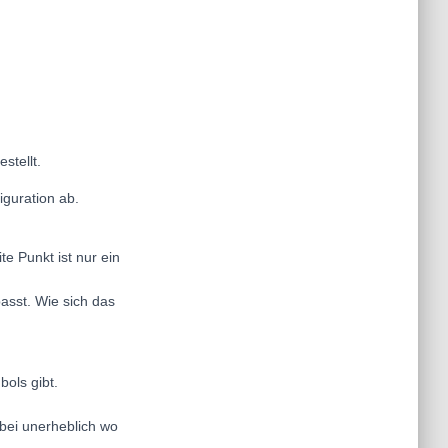
stellt.
iguration ab.
te Punkt ist nur ein
asst. Wie sich das
ols gibt.
abei unerheblich wo