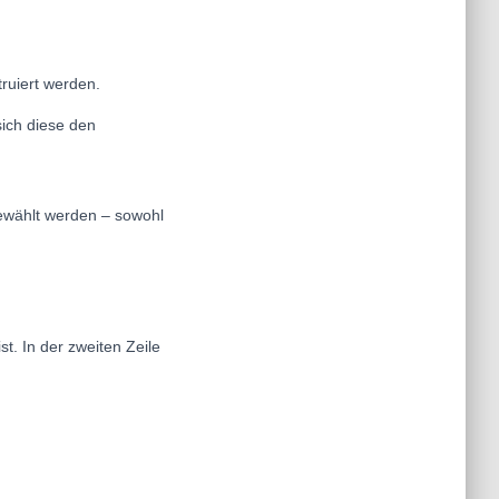
ruiert werden.
ich diese den
ewählt werden – sowohl
t. In der zweiten Zeile