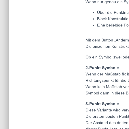
Wenn nur genau ein Sym
Über die Punktnu
Block Konstrukti
Eine beliebige Po
Mit dem Button „Ändern
Die einzelnen Konstrukt
Ob ein Symbol zwei oder
2-Punkt Symbole
Wenn der Maßstab fix is
Richtungspunkt für die
Wenn kein Maßstab vorg
Symbol dann in diese Bas
3-Punkt Symbole
Diese Variante wird ve
Die ersten beiden Punkt
Der Abstand des dritten 