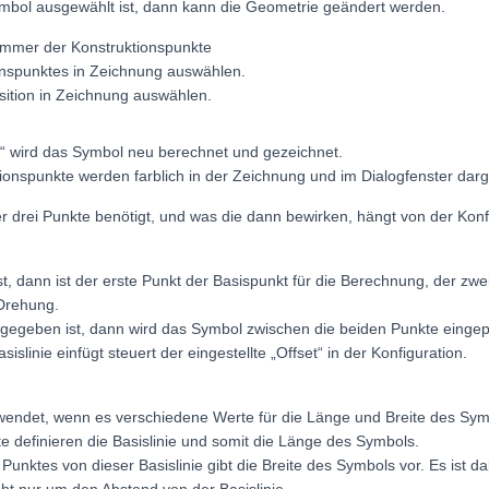
bol ausgewählt ist, dann kann die Geometrie geändert werden.
mmer der Konstruktionspunkte
onspunktes in Zeichnung auswählen.
sition in Zeichnung auswählen.
“ wird das Symbol neu berechnet und gezeichnet.
ionspunkte werden farblich in der Zeichnung und im Dialogfenster darge
 drei Punkte benötigt, und was die dann bewirken, hängt von der Konf
t, dann ist der erste Punkt der Basispunkt für die Berechnung, der zwei
 Drehung.
egeben ist, dann wird das Symbol zwischen die beiden Punkte eingep
islinie einfügt steuert der eingestellte „Offset“ in der Konfiguration.
rwendet, wenn es verschiedene Werte für die Länge und Breite des Symb
e definieren die Basislinie und somit die Länge des Symbols.
Punktes von dieser Basislinie gibt die Breite des Symbols vor. Es ist d