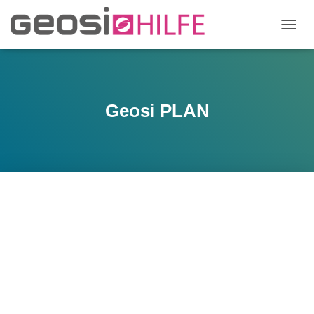
NAVIG
UMSC
Geosi PLAN