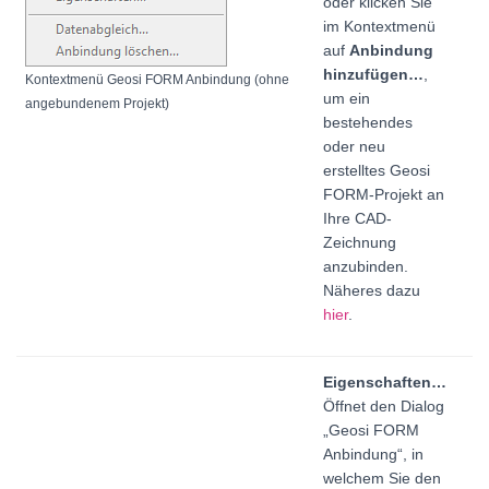
oder klicken Sie
im Kontextmenü
auf
Anbindung
hinzufügen…
,
Kontextmenü Geosi FORM Anbindung (ohne
um ein
angebundenem Projekt)
bestehendes
oder neu
erstelltes Geosi
FORM-Projekt an
Ihre CAD-
Zeichnung
anzubinden.
Näheres dazu
hier
.
Eigenschaften…
Öffnet den Dialog
„Geosi FORM
Anbindung“, in
welchem Sie den