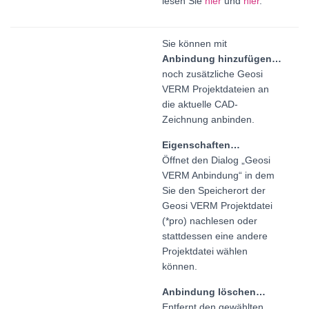
lesen Sie
hier
und
hier
.
Sie können mit
Anbindung hinzufügen…
noch zusätzliche Geosi
VERM Projektdateien an
die aktuelle CAD-
Zeichnung anbinden.
Eigenschaften…
Öffnet den Dialog „Geosi
VERM Anbindung“ in dem
Sie den Speicherort der
Geosi VERM Projektdatei
(*pro) nachlesen oder
stattdessen eine andere
Projektdatei wählen
können.
Anbindung löschen…
Entfernt den gewählten