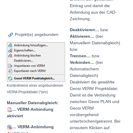
Eintrag und damit die
Anbindung aus der CAD-
Zeichnung.
Deaktivieren…
bzw.
Projekt(e) angebunden:
Aktivieren…
(bei
Manuellem Datenabgleich)
bzw.
Trennen…
bzw.
Verbinden…
(bei
Automatischem
Datenabgleich)
Deaktiviert die gewählte
Kontextmenü einer angebundenen
Geosi VERM Projektdatei.
VERM-Projektdatei (*pro)
Damit ist die Verbindung
zwischen Geosi PLAN und
Manueller Datenabgleich:
Geosi VERM
… VERM-Anbindung
vorübergehend
aktiviert
unterbrochen/getrennt. Bei
… VERM-Anbindung
erneutem Klicken auf