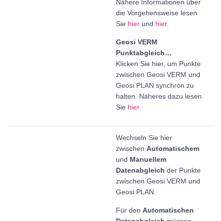
Nähere Informationen über
die Vorgehensweise lesen
Sie
hier
und
hier
.
Geosi VERM
Punktabgleich…
Klicken Sie hier, um Punkte
zwischen Geosi VERM und
Geosi PLAN synchron zu
halten. Näheres dazu lesen
Sie
hier
.
Wechseln Sie hier
zwischen
Automatischem
und
Manuellem
Datenabgleich
der Punkte
zwischen Geosi VERM und
Geosi PLAN.
Für den
Automatischen