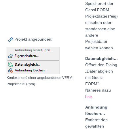
Speicherort der
Geosi FORM
Projektdatei (*eig)
einsehen oder
stattdessen eine
andere
Projekt angebunden:
Projektdatei
wählen können.
Datenabgleich…
Öffnet den Dialog
„Datenabgleich
mit Geosi
Kontextmenü einer angebundenen VERM-
FORM“.
Projektdatei (*pro)
Näheres dazu
hier
.
Anbindung
löschen…
Entfernt den
gewählten