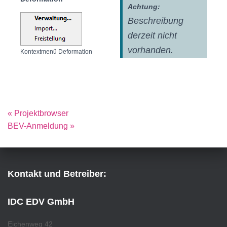
Achtung:
Beschreibung
derzeit nicht
vorhanden.
Kontextmenü Deformation
« Projektbrowser
BEV-Anmeldung »
Kontakt und Betreiber:
IDC EDV GmbH
Eichenweg 42