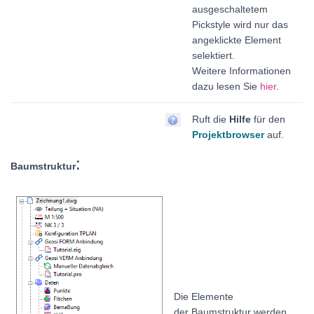
ausgeschaltetem
Pickstyle wird nur das
angeklickte Element
selektiert.
Weitere Informationen
dazu lesen Sie
hier
.
Ruft die
Hilfe
für den
Projektbrowser
auf.
:
Baumstruktur
Die Elemente
der Baumstruktur werden