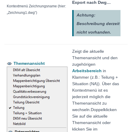
Export nach Dwg…
Kontextmenü Zeichnungsname
(hier:
„Zeichnung1.dwg“)
Achtung:
Beschreibung derzeit
nicht vorhanden.
Zeigt die aktuelle
Themenansicht und den
Themenansicht
zugehörigen
Arbeitsbereich
in
Klammer (z.B.: Teilung +
Situation (NA)). Über das
Kontextmenü ist es
jederzeit möglich die
Themenansicht zu
wechseln.Doppelklicken
Sie auf die aktuelle
Themenansicht oder
klicken Sie im