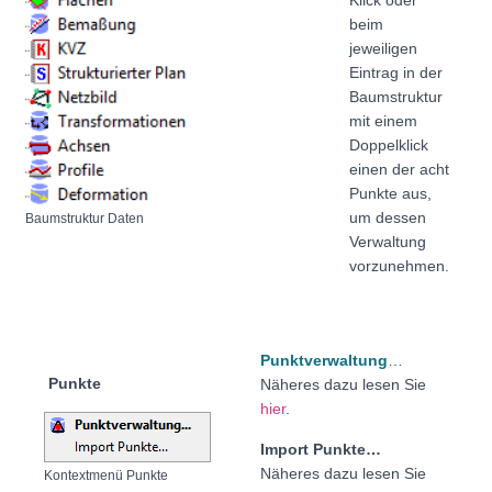
Klick oder
beim
jeweiligen
Eintrag in der
Baumstruktur
mit einem
Doppelklick
einen der acht
Punkte aus,
um dessen
Baumstruktur Daten
Verwaltung
vorzunehmen.
Punktverwaltung
…
Punkte
Näheres dazu lesen Sie
hier
.
Import Punkte…
Näheres dazu lesen Sie
Kontextmenü
Punkte