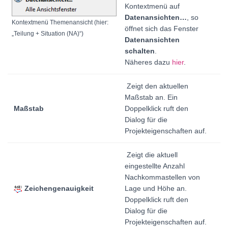
Kontextmenü auf
Datenansichten…
, so
Kontextmenü Themenansicht
(hier:
öffnet sich das Fenster
„Teilung + Situation (NA)“)
Datenansichten
schalten
.
Näheres dazu
hier
.
Zeigt den aktuellen
Maßstab an. Ein
Maßstab
Doppelklick ruft den
Dialog für die
Projekteigenschaften auf.
Zeigt die aktuell
eingestellte Anzahl
Nachkommastellen von
Zeichengenauigkeit
Lage und Höhe an.
Doppelklick ruft den
Dialog für die
Projekteigenschaften auf.