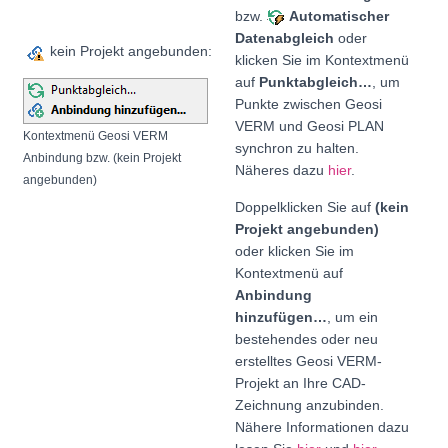
bzw.
Automatischer
Datenabgleich
oder
kein Projekt angebunden:
klicken Sie im Kontextmenü
auf
Punktabgleich…
, um
Punkte zwischen Geosi
VERM und Geosi PLAN
Kontextmenü Geosi VERM
synchron zu halten.
Anbindung bzw. (kein Projekt
Näheres dazu
hier
.
angebunden)
Doppelklicken Sie auf
(kein
Projekt angebunden)
oder klicken Sie im
Kontextmenü auf
Anbindung
hinzufügen…
, um ein
bestehendes oder neu
erstelltes Geosi VERM-
Projekt an Ihre CAD-
Zeichnung anzubinden.
Nähere Informationen dazu