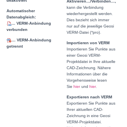
deaktiviert
Aktivieren…/Verbinden…,
kann die Verbindung
Automatischer
wiederhergestellt werden.
Datenabgleich:
Dies bezieht sich immer
… VERM-Anbindung
nur auf die jeweilige Geosi
verbunden
VERM-Datei (*pro).
… VERM-Anbindung
Importieren von VERM
getrennt
Importieren Sie Punkte aus
einer Geosi VERM-
Projektdatei in Ihre aktuelle
CAD-Zeichnung. Nähere
Informationen über die
Vorgehensweise lesen
Sie
hier
und
hier
.
Exportieren nach VERM
Exportieren Sie Punkte aus
Ihrer aktuellen CAD-
Zeichnung in eine Geosi
VERM-Projektdatei.