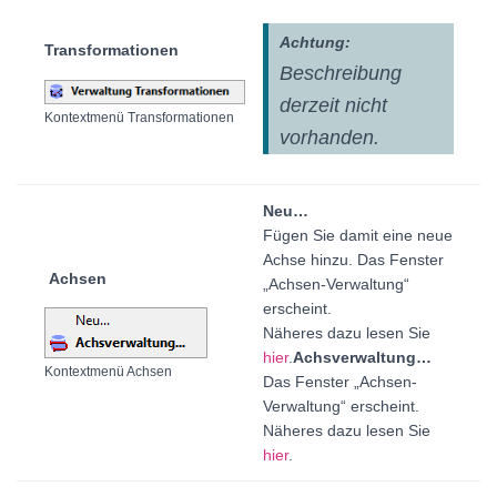
Achtung:
Transformationen
Beschreibung
derzeit nicht
Kontextmenü Transformationen
vorhanden.
Neu…
Fügen Sie damit eine neue
Achse hinzu. Das Fenster
Achsen
„Achsen-Verwaltung“
erscheint.
Näheres dazu lesen Sie
hier
.
Achsverwaltung…
Kontextmenü Achsen
Das Fenster „Achsen-
Verwaltung“ erscheint.
Näheres dazu lesen Sie
hier
.