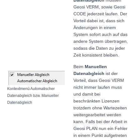
Datenabgleich
müssen
Geosi VERM, sowie Geosi
CODE jederzeit laufen. Der
Vorteil dabei ist, dass sich
Änderungen in einem
System sofort auch auf das
andere System übertragen,
sodass die Daten zu jeder
Zeit konsistent bleiben.
Beim
Manuellen
Datenabgleich
ist der
Vorteil, dass Geosi VERM
nicht immer laufen muss
Kontextmenü Automatischer
und damit bei
Datenabgleich bzw. Manueller
beschränkten Lizenzen
Datenabgleich
trotzdem ohne Wartezeiten
weitergearbeitet werden
kann. Falls bei der Arbeit in
Geosi PLAN nun ein Fehler
in einem Punkt aufgetreten