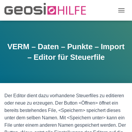
N
A
V
I
G
A
VERM – Daten – Punkte – Import
T
I
– Editor für Steuerfile
O
N
U
M
S
C
H
Der Editor dient dazu vorhandene Steuerfiles zu editieren
A
oder neue zu erzeugen. Der Button <Öffnen> öffnet ein
L
T
bereits bestehendes File, <Speichern> speichert dieses
E
unter dem selben Namen. Mit <Speichern unter> kann ein
N
File unter einem anderen Namen gespeichert werden. Der