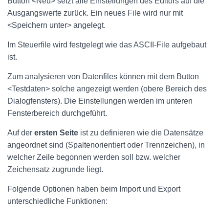
Button <Neu> setzt alle Einstellungen des Editors auf die
Ausgangswerte zurück. Ein neues File wird nur mit
<Speichern unter> angelegt.
Im Steuerfile wird festgelegt wie das ASCII-File aufgebaut
ist.
Zum analysieren von Datenfiles können mit dem Button
<Testdaten> solche angezeigt werden (obere Bereich des
Dialogfensters). Die Einstellungen werden im unteren
Fensterbereich durchgeführt.
Auf der
ersten Seite
ist zu definieren wie die Datensätze
angeordnet sind (Spaltenorientiert oder Trennzeichen), in
welcher Zeile begonnen werden soll bzw. welcher
Zeichensatz zugrunde liegt.
Folgende Optionen haben beim Import und Export
unterschiedliche Funktionen: