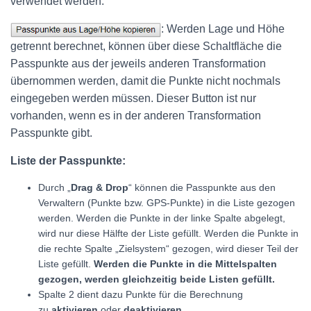
verwendet werden.
: Werden Lage und Höhe
getrennt berechnet, können über diese Schaltfläche die
Passpunkte aus der jeweils anderen Transformation
übernommen werden, damit die Punkte nicht nochmals
eingegeben werden müssen. Dieser Button ist nur
vorhanden, wenn es in der anderen Transformation
Passpunkte gibt.
Liste der Passpunkte:
Durch „
Drag & Drop
“ können die Passpunkte aus den
Verwaltern (Punkte bzw. GPS-Punkte) in die Liste gezogen
werden. Werden die Punkte in der linke Spalte abgelegt,
wird nur diese Hälfte der Liste gefüllt. Werden die Punkte in
die rechte Spalte „Zielsystem“ gezogen, wird dieser Teil der
Liste gefüllt.
Werden die Punkte in die Mittelspalten
gezogen, werden gleichzeitig beide Listen gefüllt.
Spalte 2 dient dazu Punkte für die Berechnung
zu
aktivieren
oder
deaktivieren
.